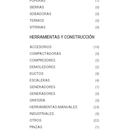
POPERAS
(1)
SIERRAS
(0)
SOBADORAS
(0)
TERMOS
(0)
VITRINAS
(0)
HERRAMIENTAS Y CONSTRUCCIÓN
ACCESORIOS
(10)
COMPACTADORAS
(0)
COMPRESORES
(3)
DEMOLEDORES
(2)
DUCTOS
(0)
ESCALERAS
(4)
GENERADORES
(1)
GENERADORES
(0)
GRIFERÍA
(0)
HERRAMIENTAS MANUALES
(25)
INDUSTRIALES
(0)
OTROS
(22)
PINZAS
(1)