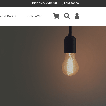
FREE ONE - KYPA SRL |
099 204 001
NOVEDADES
CONTACTO