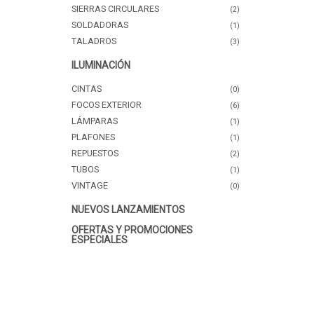
SIERRAS CIRCULARES
(2)
SOLDADORAS
(1)
TALADROS
(3)
ILUMINACIÓN
CINTAS
(0)
FOCOS EXTERIOR
(6)
LÁMPARAS
(1)
PLAFONES
(1)
REPUESTOS
(2)
TUBOS
(1)
VINTAGE
(0)
NUEVOS LANZAMIENTOS
OFERTAS Y PROMOCIONES
ESPECIALES