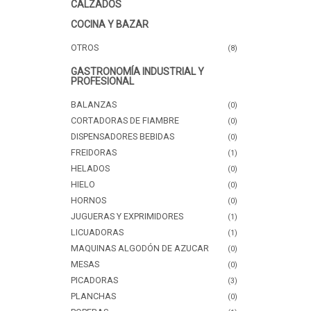
CALZADOS
COCINA Y BAZAR
OTROS
(8)
GASTRONOMÍA INDUSTRIAL Y
PROFESIONAL
BALANZAS
(0)
CORTADORAS DE FIAMBRE
(0)
DISPENSADORES BEBIDAS
(0)
FREIDORAS
(1)
HELADOS
(0)
HIELO
(0)
HORNOS
(0)
JUGUERAS Y EXPRIMIDORES
(1)
LICUADORAS
(1)
MAQUINAS ALGODÓN DE AZUCAR
(0)
MESAS
(0)
PICADORAS
(3)
PLANCHAS
(0)