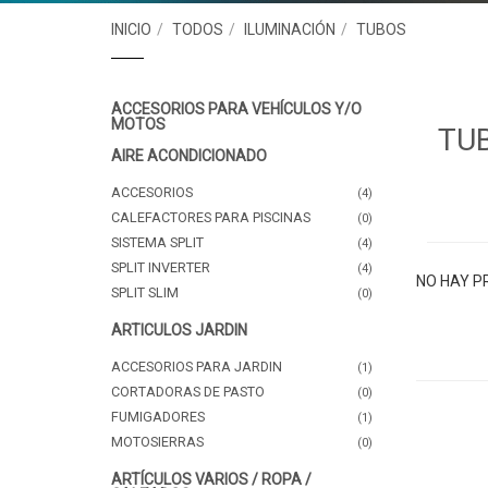
INICIO
TODOS
ILUMINACIÓN
TUBOS
ACCESORIOS PARA VEHÍCULOS Y/O
MOTOS
TU
AIRE ACONDICIONADO
ACCESORIOS
(4)
CALEFACTORES PARA PISCINAS
(0)
SISTEMA SPLIT
(4)
SPLIT INVERTER
(4)
NO HAY P
SPLIT SLIM
(0)
ARTICULOS JARDIN
ACCESORIOS PARA JARDIN
(1)
CORTADORAS DE PASTO
(0)
FUMIGADORES
(1)
MOTOSIERRAS
(0)
ARTÍCULOS VARIOS / ROPA /