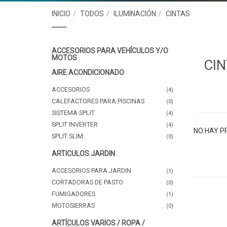
INICIO
TODOS
ILUMINACIÓN
CINTAS
ACCESORIOS PARA VEHÍCULOS Y/O
MOTOS
CI
AIRE ACONDICIONADO
ACCESORIOS
(4)
CALEFACTORES PARA PISCINAS
(0)
SISTEMA SPLIT
(4)
SPLIT INVERTER
(4)
NO HAY P
SPLIT SLIM
(0)
ARTICULOS JARDIN
ACCESORIOS PARA JARDIN
(1)
CORTADORAS DE PASTO
(0)
FUMIGADORES
(1)
MOTOSIERRAS
(0)
ARTÍCULOS VARIOS / ROPA /