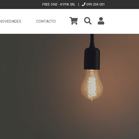
FREE ONE - KYPA SRL |
099 204 001
NOVEDADES
CONTACTO