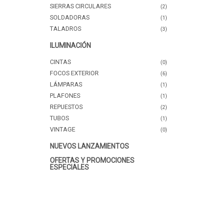
SIERRAS CIRCULARES
(2)
SOLDADORAS
(1)
TALADROS
(3)
ILUMINACIÓN
CINTAS
(0)
FOCOS EXTERIOR
(6)
LÁMPARAS
(1)
PLAFONES
(1)
REPUESTOS
(2)
TUBOS
(1)
VINTAGE
(0)
NUEVOS LANZAMIENTOS
OFERTAS Y PROMOCIONES
ESPECIALES