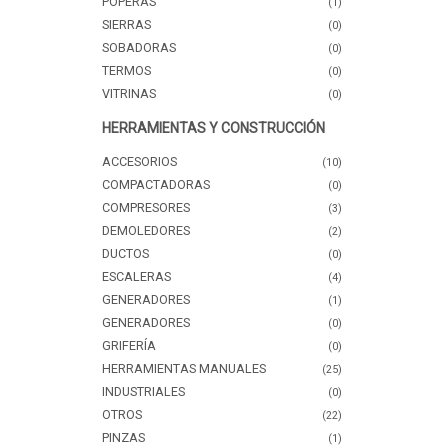
POPERAS
(1)
SIERRAS
(0)
SOBADORAS
(0)
TERMOS
(0)
VITRINAS
(0)
HERRAMIENTAS Y CONSTRUCCIÓN
ACCESORIOS
(10)
COMPACTADORAS
(0)
COMPRESORES
(3)
DEMOLEDORES
(2)
DUCTOS
(0)
ESCALERAS
(4)
GENERADORES
(1)
GENERADORES
(0)
GRIFERÍA
(0)
HERRAMIENTAS MANUALES
(25)
INDUSTRIALES
(0)
OTROS
(22)
PINZAS
(1)