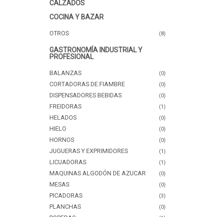
CALZADOS
COCINA Y BAZAR
OTROS
(8)
GASTRONOMÍA INDUSTRIAL Y
PROFESIONAL
BALANZAS
(0)
CORTADORAS DE FIAMBRE
(0)
DISPENSADORES BEBIDAS
(0)
FREIDORAS
(1)
HELADOS
(0)
HIELO
(0)
HORNOS
(0)
JUGUERAS Y EXPRIMIDORES
(1)
LICUADORAS
(1)
MAQUINAS ALGODÓN DE AZUCAR
(0)
MESAS
(0)
PICADORAS
(3)
PLANCHAS
(0)