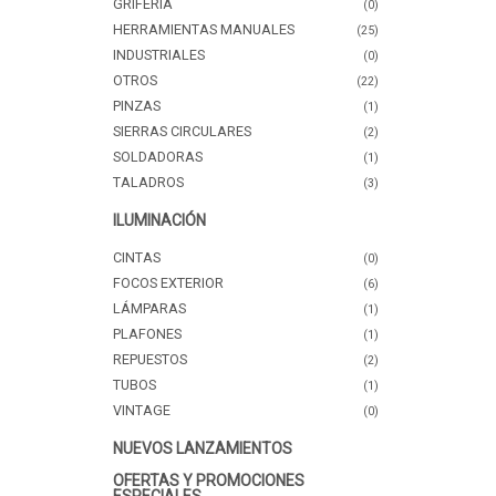
GRIFERÍA
(0)
HERRAMIENTAS MANUALES
(25)
INDUSTRIALES
(0)
OTROS
(22)
PINZAS
(1)
SIERRAS CIRCULARES
(2)
SOLDADORAS
(1)
TALADROS
(3)
ILUMINACIÓN
CINTAS
(0)
FOCOS EXTERIOR
(6)
LÁMPARAS
(1)
PLAFONES
(1)
REPUESTOS
(2)
TUBOS
(1)
VINTAGE
(0)
NUEVOS LANZAMIENTOS
OFERTAS Y PROMOCIONES