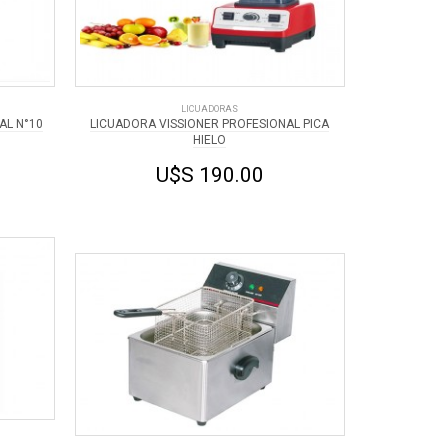
LICUADORAS
AL N°10
LICUADORA VISSIONER PROFESIONAL PICA
HIELO
U$S 190.00