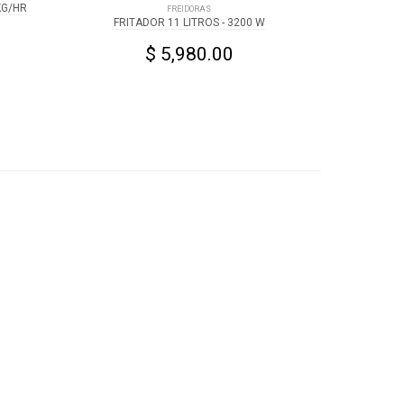
KG/HR
FREIDORAS
FRITADOR 11 LITROS - 3200 W
$ 5,980.00