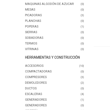
MAQUINAS ALGODÓN DE AZUCAR
(0)
MESAS
(0)
PICADORAS
(3)
PLANCHAS
(0)
POPERAS
(1)
SIERRAS
(0)
SOBADORAS
(0)
TERMOS
(0)
VITRINAS
(0)
HERRAMIENTAS Y CONSTRUCCIÓN
ACCESORIOS
(10)
COMPACTADORAS
(0)
COMPRESORES
(3)
DEMOLEDORES
(2)
DUCTOS
(0)
ESCALERAS
(4)
GENERADORES
(1)
GENERADORES
(0)