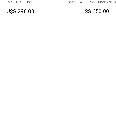
MAQUINA DE POP
PICADORA DE CARNE HD-32 - 320
U$S 290.00
U$S 650.00