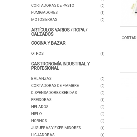
CORTADORAS DE PASTO
(0)
FUMIGADORES
(1)
MOTOSIERRAS
(0)
ARTÍCULOS VARIOS / ROPA /
CALZADOS
CORTADO
COCINA Y BAZAR
OTROS
(8)
GASTRONOMÍA INDUSTRIAL Y
PROFESIONAL
BALANZAS
(0)
CORTADORAS DE FIAMBRE
(0)
DISPENSADORES BEBIDAS
(0)
FREIDORAS
(1)
HELADOS
(0)
HIELO
(0)
HORNOS
(0)
JUGUERAS Y EXPRIMIDORES
(1)
LICUADORAS
(1)