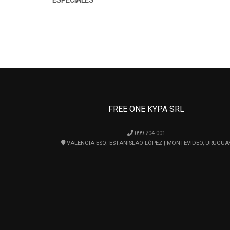
ESPECIALES
FREE ONE KYPA SRL
099 204 001
VALENCIA ESQ. ESTANISLAO LÓPEZ | MONTEVIDEO, URUGUA