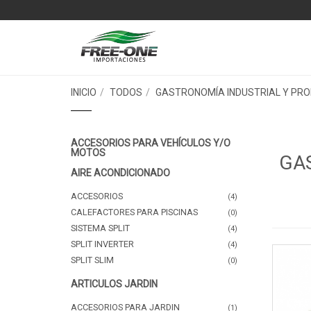
INICIO
TODOS
GASTRONOMÍA INDUSTRIAL Y PRO
ACCESORIOS PARA VEHÍCULOS Y/O
MOTOS
GA
AIRE ACONDICIONADO
ACCESORIOS
(4)
CALEFACTORES PARA PISCINAS
(0)
SISTEMA SPLIT
(4)
SPLIT INVERTER
(4)
SPLIT SLIM
(0)
ARTICULOS JARDIN
ACCESORIOS PARA JARDIN
(1)