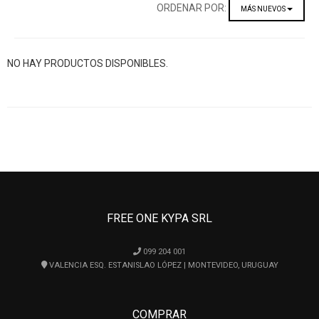
ORDENAR POR:
MÁS NUEVOS
NO HAY PRODUCTOS DISPONIBLES.
FREE ONE KYPA SRL
099 204 001
VALENCIA ESQ. ESTANISLAO LÓPEZ | MONTEVIDEO, URUGUAY
COMPRAR