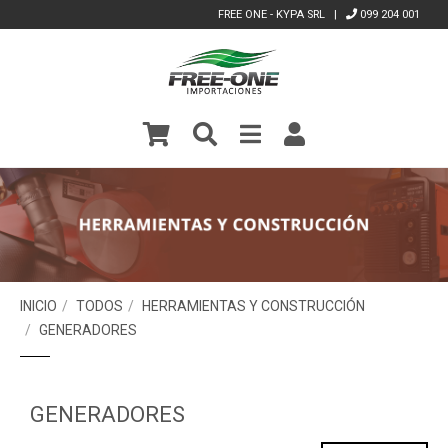
FREE ONE - KYPA SRL |
099 204 001
INICIO
TODOS
HERRAMIENTAS Y CONSTRUCCIÓN
GENERADORES
GENERADORES