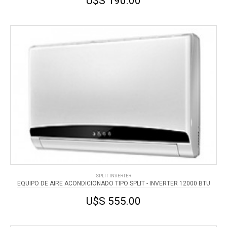
U$S 190.00
SPLIT INVERTER
EQUIPO DE AIRE ACONDICIONADO TIPO SPLIT - INVERTER 12000 BTU
U$S 555.00