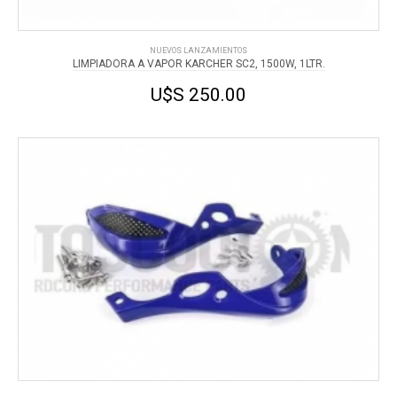
NUEVOS LANZAMIENTOS
LIMPIADORA A VAPOR KARCHER SC2, 1500W, 1LTR.
U$S 250.00