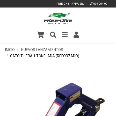
FREE ONE - KYPA SRL |
099 204 001
INICIO
NUEVOS LANZAMIENTOS
GATO TIJERA 1 TONELADA (REFORZADO)